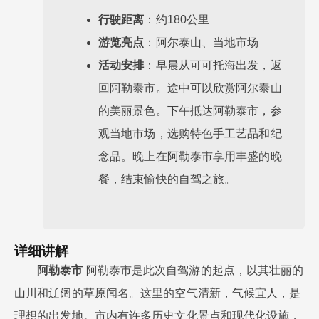
行驶距离
：约180公里
游览亮点
：阿尔泰山、当地市场
活动安排
：早晨从可可托海出发，返
回阿勒泰市。途中可以欣赏阿尔泰山
的美丽景色。下午抵达阿勒泰市，参
观当地市场，选购特色手工艺品和纪
念品。晚上在阿勒泰市享用丰盛的晚
餐，结束愉快的自驾之旅。
详细讲解
阿勒泰市
阿勒泰市是此次自驾游的起点，以其壮丽的
山川和辽阔的草原闻名。这里的空气清新，气候宜人，是
理想的出发地。市内有许多历史文化景点和现代化设施，