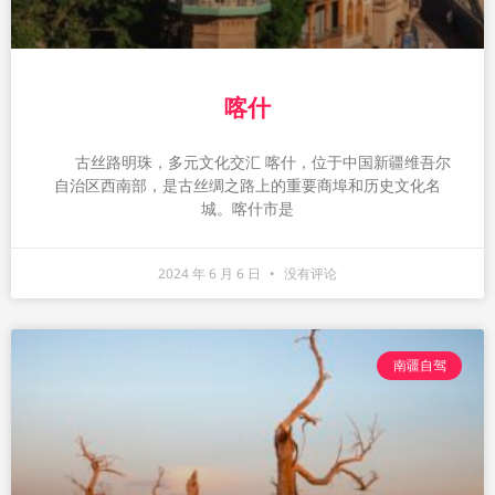
喀什
古丝路明珠，多元文化交汇 喀什，位于中国新疆维吾尔
自治区西南部，是古丝绸之路上的重要商埠和历史文化名
城。喀什市是
2024 年 6 月 6 日
没有评论
南疆自驾