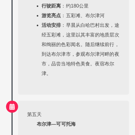
行驶距离
：约180公里
游览亮点
：五彩滩、布尔津河
活动安排
：早晨从白哈巴村出发，途
经五彩滩，这里以其丰富的地质层次
和绚丽的色彩闻名。随后继续前行，
到达布尔津市，参观布尔津河畔的夜
市，品尝当地特色美食。夜宿布尔
津。
第五天
布尔津—可可托海