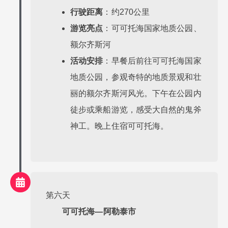
行驶距离
：约270公里
游览亮点
：可可托海国家地质公园、
额尔齐斯河
活动安排
：早餐后前往可可托海国家
地质公园，参观奇特的地质景观和壮
丽的额尔齐斯河风光。下午在公园内
徒步或乘船游览，感受大自然的鬼斧
神工。晚上住宿可可托海。
第六天
可可托海—阿勒泰市