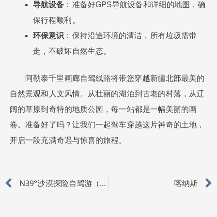
导航设备
：准备好GPS导航设备和详细的地图，确
保行程顺利。
环保意识
：保持沿途环境的清洁，所有垃圾需带
走，不破坏自然生态。
阿勒泰千里画廊自驾线路将带您穿越新疆北部最美的
自然景观和人文风情。从壮丽的湖泊到古老的村落，从辽
阔的草原到奇特的地质公园，每一站都是一幅美丽的画
卷。准备好了吗？让我们一起驾车穿越这片神奇的土地，
开启一段充满奇遇与惊喜的旅程。
Prev
N39°沙漠探险自驾游（4天）
喀纳斯