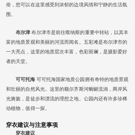
俗，您可以在这里感受到浓郁的边境风情和宁静的生活氛
围。
布尔津
布尔津市是前往喀纳斯的重要中转站，以其丰
富的地质景观和美丽的河流而闻名。五彩滩是布尔津市的
一大亮点，这里的地质层次丰富，色彩斑斓，是摄影爱好
者的天堂。
可可托海
可可托海国家地质公园拥有奇特的地质景观
和壮丽的自然风光。这里的额尔齐斯河蜿蜒流淌，两岸风
光旖旎，是徒步和漂流的理想之地。公园内还有许多珍稀
动植物，值得一探。
穿衣建议与注意事项
穿衣建议