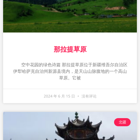
那拉提草原
空中花园的绿色诗篇 那拉提草原位于新疆维吾尔自治区
伊犁哈萨克自治州新源县境内，是天山山脉腹地的一个高山
草原。它被
2024 年 6 月 15 日
没有评论
北疆