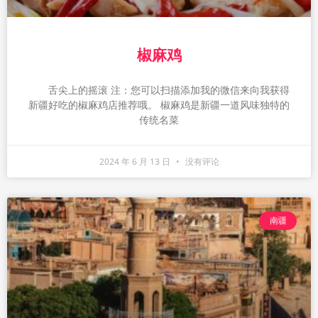
椒麻鸡
舌尖上的摇滚 注：您可以扫描添加我的微信来向我获得
新疆好吃的椒麻鸡店推荐哦。 椒麻鸡是新疆一道风味独特的
传统名菜
2024 年 6 月 13 日
没有评论
南疆