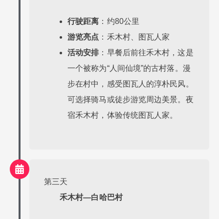
行驶距离
：约80公里
游览亮点
：禾木村、图瓦人家
活动安排
：早餐后前往禾木村，这是
一个被称为“人间仙境”的古村落。漫
步在村中，感受图瓦人的淳朴民风。
可选择骑马或徒步游览周边美景。夜
宿禾木村，体验传统图瓦人家。
第三天
禾木村—白哈巴村