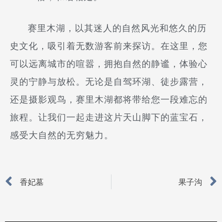
赛里木湖，以其迷人的自然风光和悠久的历
史文化，吸引着无数游客前来探访。在这里，您
可以远离城市的喧嚣，拥抱自然的静谧，体验心
灵的宁静与放松。无论是自驾环湖、徒步露营，
还是摄影观鸟，赛里木湖都将带给您一段难忘的
旅程。让我们一起走进这片天山脚下的蓝宝石，
感受大自然的无穷魅力。
Prev
香妃墓
果子沟