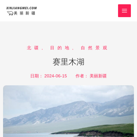
跳
MAI
至
MEN
内
容
北疆
,
目的地
,
自然景观
赛里木湖
日期：
2024-06-15
作者：
美丽新疆