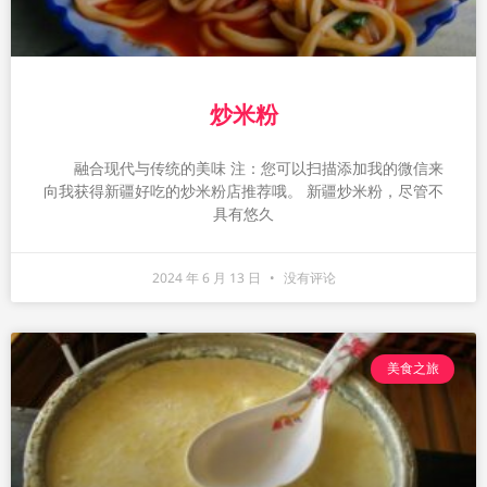
炒米粉
融合现代与传统的美味 注：您可以扫描添加我的微信来
向我获得新疆好吃的炒米粉店推荐哦。 新疆炒米粉，尽管不
具有悠久
2024 年 6 月 13 日
没有评论
美食之旅