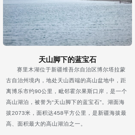
天山脚下的蓝宝石
赛里木湖位于新疆维吾尔自治区博尔塔拉蒙
古自治州境内，地处天山西端的高山盆地中，距
离博乐市约90公里，毗邻霍尔果斯口岸，是一个
高山湖泊，被誉为“天山脚下的蓝宝石”。湖面海
拔2073米，面积达458平方公里，是新疆海拔最
高、面积最大的高山湖泊之一。