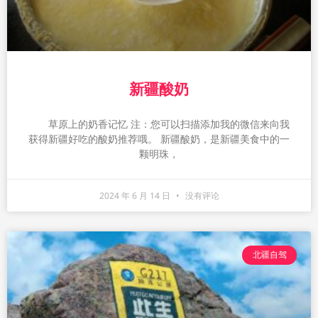
新疆酸奶
草原上的奶香记忆 注：您可以扫描添加我的微信来向我
获得新疆好吃的酸奶推荐哦。 新疆酸奶，是新疆美食中的一
颗明珠，
2024 年 6 月 14 日
没有评论
北疆自驾