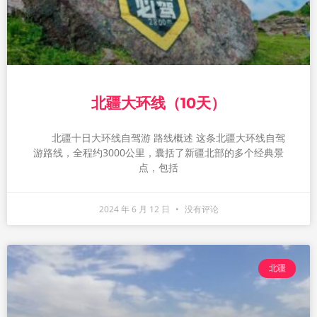
北疆大环线（10天）
北疆十日大环线自驾游 路线概述 这条北疆大环线自驾
游路线，全程约3000公里，囊括了新疆北部的多个经典景
点，包括
2024 年 6 月 12 日
没有评论
北疆