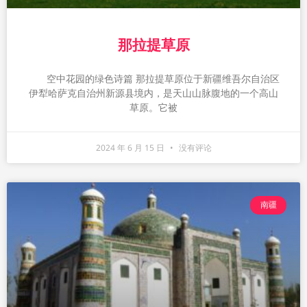
那拉提草原
空中花园的绿色诗篇 那拉提草原位于新疆维吾尔自治区
伊犁哈萨克自治州新源县境内，是天山山脉腹地的一个高山
草原。它被
2024 年 6 月 15 日
没有评论
南疆