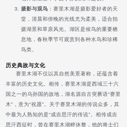
摄影与观鸟
：赛里木湖是摄影爱好者的天
堂，清晨和傍晚的光线尤为柔美，适合拍
摄湖景和草原风光。湖区是候鸟的重要栖
息地，春秋季节可观赏到各种水鸟和珍稀
鸟类。
历史典故与文化
赛里木湖不仅以其自然美景著称，还蕴含着
丰富的历史文化。相传，赛里木湖是西域三十六
国之一的乌孙国的故地，湖名源自古突厥语“赛里
木”，意为“祝愿”。关于赛里木湖的传说众多，其
中最为人熟知的是“成吉思汗的传说”。相传成吉
思汗西征时，曾在赛里木湖畔休整，他的将士们