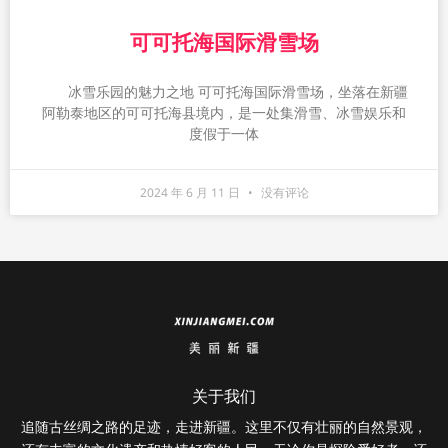
可可托海国际滑雪场
冰雪乐园的魅力之地 可可托海国际滑雪场，坐落在新疆
阿勒泰地区的可可托海县境内，是一处集滑雪、冰雪娱乐和
度假于一体
2024 年 6 月 11 日
没有评论
关于我们
追随古丝绸之路的足迹，走进新疆。这里不仅有壮丽的自然景观，