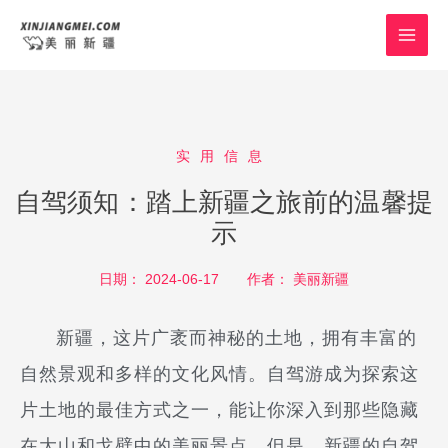
跳
MAI
至
MEN
内
容
实用信息
自驾须知：踏上新疆之旅前的温馨提
示
日期：
2024-06-17
作者：
美丽新疆
新疆，这片广袤而神秘的土地，拥有丰富的
自然景观和多样的文化风情。自驾游成为探索这
片土地的最佳方式之一，能让你深入到那些隐藏
在大山和戈壁中的美丽景点。但是，新疆的自驾