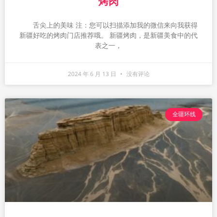
烤肉
舌尖上的美味 注：您可以扫描添加我的微信来向我获得
新疆好吃的烤肉门店推荐哦。 新疆烤肉，是新疆美食中的代
表之一，
2024 年 6 月 13 日
没有评论
全疆环线