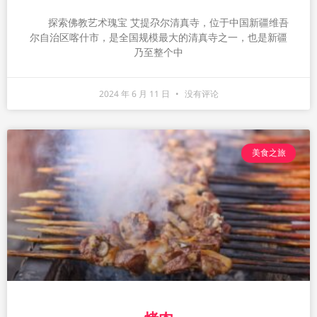
探索佛教艺术瑰宝 艾提尕尔清真寺，位于中国新疆维吾
尔自治区喀什市，是全国规模最大的清真寺之一，也是新疆
乃至整个中
2024 年 6 月 11 日
没有评论
美食之旅