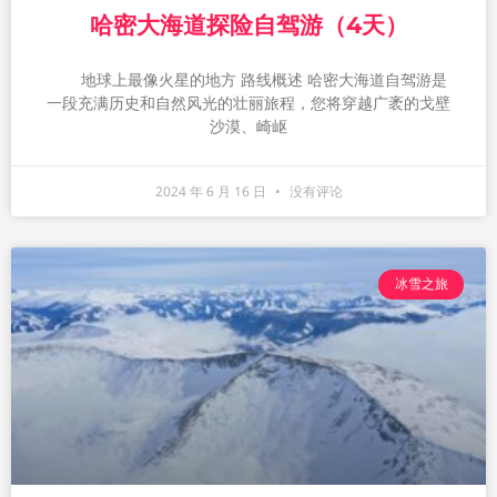
哈密大海道探险自驾游（4天）
地球上最像火星的地方 路线概述 哈密大海道自驾游是
一段充满历史和自然风光的壮丽旅程，您将穿越广袤的戈壁
沙漠、崎岖
2024 年 6 月 16 日
没有评论
冰雪之旅