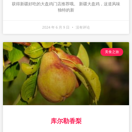
获得新疆好吃的大盘鸡门店推荐哦。 新疆大盘鸡，这道风味
独特的新
2024 年 6 月 9 日
没有评论
美食之旅
库尔勒香梨