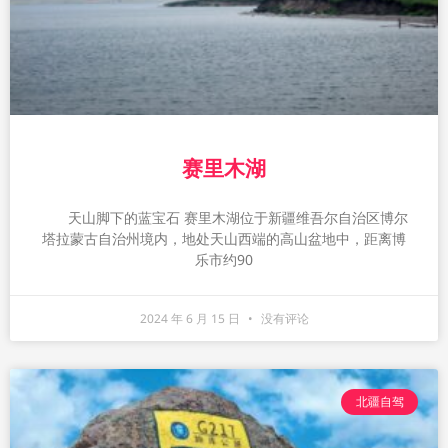
赛里木湖
天山脚下的蓝宝石 赛里木湖位于新疆维吾尔自治区博尔
塔拉蒙古自治州境内，地处天山西端的高山盆地中，距离博
乐市约90
2024 年 6 月 15 日
没有评论
北疆自驾