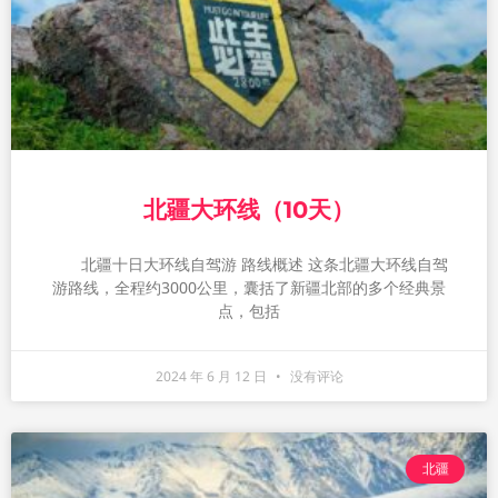
北疆大环线（10天）
北疆十日大环线自驾游 路线概述 这条北疆大环线自驾
游路线，全程约3000公里，囊括了新疆北部的多个经典景
点，包括
2024 年 6 月 12 日
没有评论
北疆