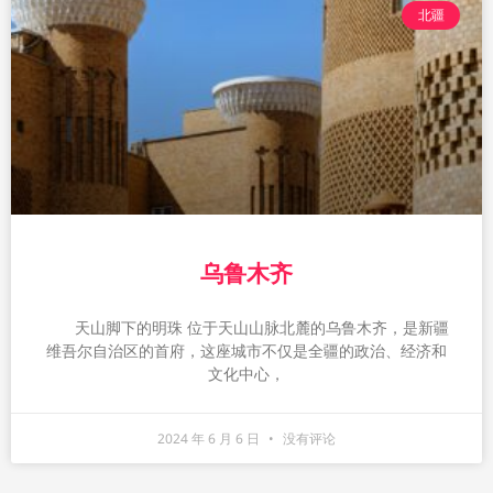
北疆
乌鲁木齐
天山脚下的明珠 位于天山山脉北麓的乌鲁木齐，是新疆
维吾尔自治区的首府，这座城市不仅是全疆的政治、经济和
文化中心，
2024 年 6 月 6 日
没有评论