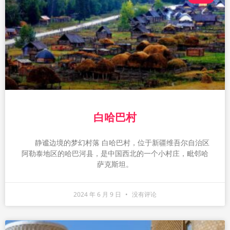
白哈巴村
静谧边境的梦幻村落 白哈巴村，位于新疆维吾尔自治区
阿勒泰地区的哈巴河县，是中国西北的一个小村庄，毗邻哈
萨克斯坦。
2024 年 6 月 9 日
没有评论