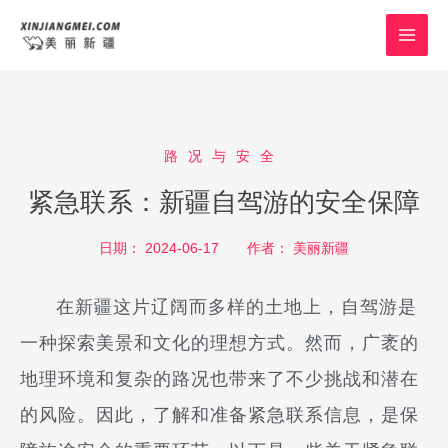
跳
MAI
至
MEN
内
容
路况与安全
紧急联系：新疆自驾游的安全保障
日期：
2024-06-17
作者：
美丽新疆
在新疆这片辽阔而多样的土地上，自驾游是
一种探索美景和文化的理想方式。然而，广袤的
地理环境和复杂的路况也带来了不少挑战和潜在
的风险。因此，了解和准备紧急联系信息，是保