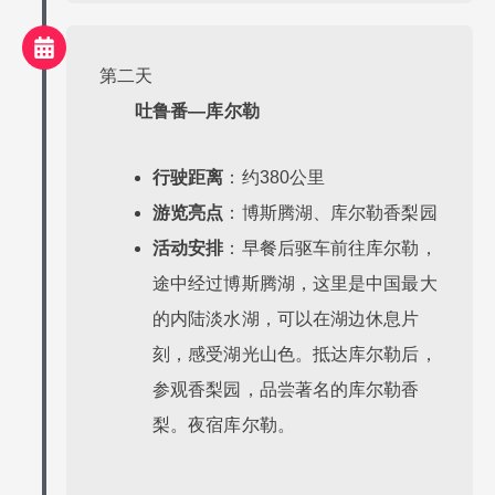
第二天
吐鲁番—库尔勒
行驶距离
：约380公里
游览亮点
：博斯腾湖、库尔勒香梨园
活动安排
：早餐后驱车前往库尔勒，
途中经过博斯腾湖，这里是中国最大
的内陆淡水湖，可以在湖边休息片
刻，感受湖光山色。抵达库尔勒后，
参观香梨园，品尝著名的库尔勒香
梨。夜宿库尔勒。