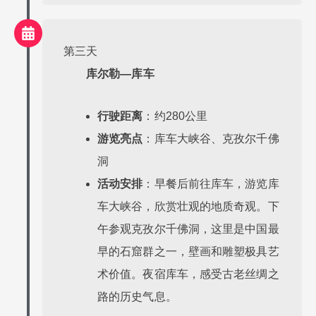
第三天
库尔勒—库车
行驶距离
：约280公里
游览亮点
：库车大峡谷、克孜尔千佛
洞
活动安排
：早餐后前往库车，游览库
车大峡谷，欣赏壮观的地质奇观。下
午参观克孜尔千佛洞，这里是中国最
早的石窟群之一，壁画和雕塑极具艺
术价值。夜宿库车，感受古老丝绸之
路的历史气息。