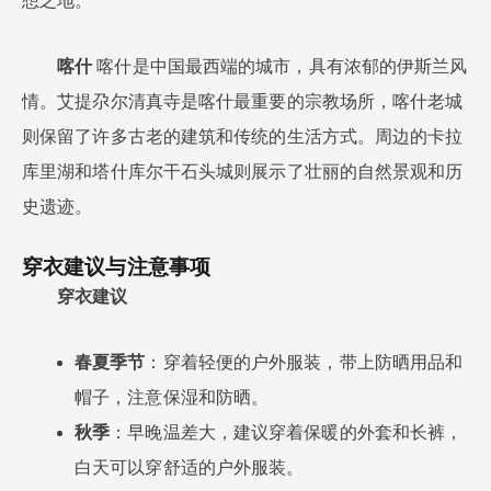
想之地。
喀什
喀什是中国最西端的城市，具有浓郁的伊斯兰风
情。艾提尕尔清真寺是喀什最重要的宗教场所，喀什老城
则保留了许多古老的建筑和传统的生活方式。周边的卡拉
库里湖和塔什库尔干石头城则展示了壮丽的自然景观和历
史遗迹。
穿衣建议与注意事项
穿衣建议
春夏季节
：穿着轻便的户外服装，带上防晒用品和
帽子，注意保湿和防晒。
秋季
：早晚温差大，建议穿着保暖的外套和长裤，
白天可以穿舒适的户外服装。