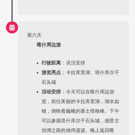
第六天
喀什周边游
行驶距离
：灵活安排
游览亮点
：卡拉库里湖、塔什库尔干
石头城
活动安排
：今天可以在喀什周边游
览，前往美丽的卡拉库里湖，湖水如
镜，倒映着巍峨的慕士塔格峰。下午
可以参观塔什库尔干石头城，感受古
丝绸之路的雄伟遗迹。晚上返回喀