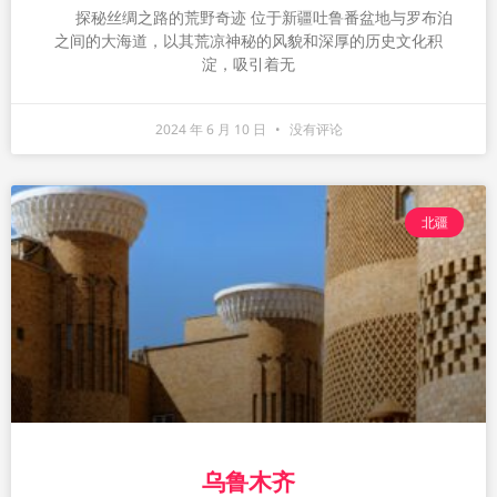
探秘丝绸之路的荒野奇迹 位于新疆吐鲁番盆地与罗布泊
之间的大海道，以其荒凉神秘的风貌和深厚的历史文化积
淀，吸引着无
2024 年 6 月 10 日
没有评论
北疆
乌鲁木齐