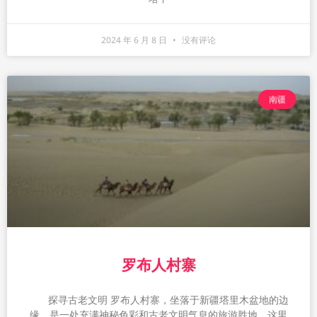
2024 年 6 月 8 日
没有评论
南疆
罗布人村寨
探寻古老文明 罗布人村寨，坐落于新疆塔里木盆地的边
缘，是一处充满神秘色彩和古老文明气息的旅游胜地。这里