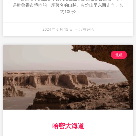
是吐鲁番市境内的一座著名的山脉。火焰山呈东西走向，长
约100公
2024 年 6 月 15 日
没有评论
北疆
哈密大海道