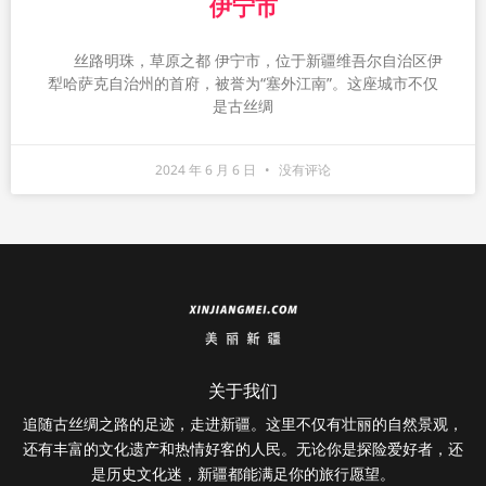
伊宁市
丝路明珠，草原之都 伊宁市，位于新疆维吾尔自治区伊
犁哈萨克自治州的首府，被誉为“塞外江南”。这座城市不仅
是古丝绸
2024 年 6 月 6 日
没有评论
关于我们
追随古丝绸之路的足迹，走进新疆。这里不仅有壮丽的自然景观，
还有丰富的文化遗产和热情好客的人民。无论你是探险爱好者，还
是历史文化迷，新疆都能满足你的旅行愿望。