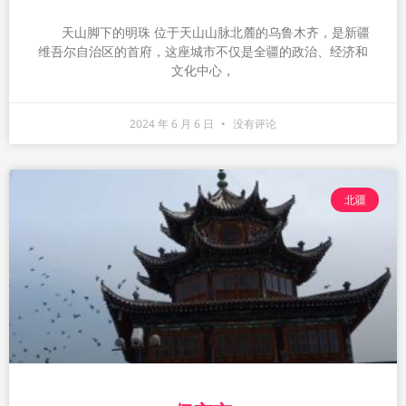
天山脚下的明珠 位于天山山脉北麓的乌鲁木齐，是新疆
维吾尔自治区的首府，这座城市不仅是全疆的政治、经济和
文化中心，
2024 年 6 月 6 日
没有评论
北疆