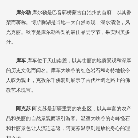
库尔勒
库尔勒是巴音郭楞蒙古自治州的首府，以其香
梨而著称。博斯腾湖是当地一大自然奇观，湖水清澈，风
光秀丽。秋季是库尔勒香梨的最佳品尝季节，果实甜美多
汁。
库车
库车位于天山南麓，以其壮丽的地质景观和深厚
的历史文化而闻名。库车大峡谷的红色岩石和奇特地貌令
人叹为观止，克孜尔千佛洞则展示了古代丝绸之路上的佛
教艺术瑰宝。
阿克苏
阿克苏是新疆重要的农业区，以其丰富的农产
品和美丽的自然景观而吸引游客。温宿大峡谷的奇峰怪石
和壮丽景色让人流连忘返，阿克苏温泉则是放松身心的理