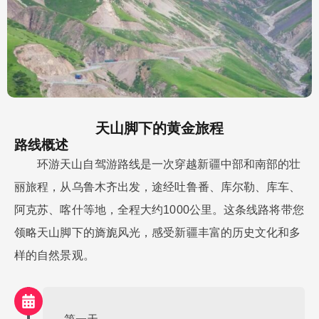
天山脚下的黄金旅程
路线概述
环游天山自驾游路线是一次穿越新疆中部和南部的壮
丽旅程，从乌鲁木齐出发，途经吐鲁番、库尔勒、库车、
阿克苏、喀什等地，全程大约1000公里。这条线路将带您
领略天山脚下的旖旎风光，感受新疆丰富的历史文化和多
样的自然景观。