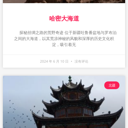
哈密大海道
探秘丝绸之路的荒野奇迹 位于新疆吐鲁番盆地与罗布泊
之间的大海道，以其荒凉神秘的风貌和深厚的历史文化积
淀，吸引着无
2024 年 6 月 10 日
没有评论
北疆