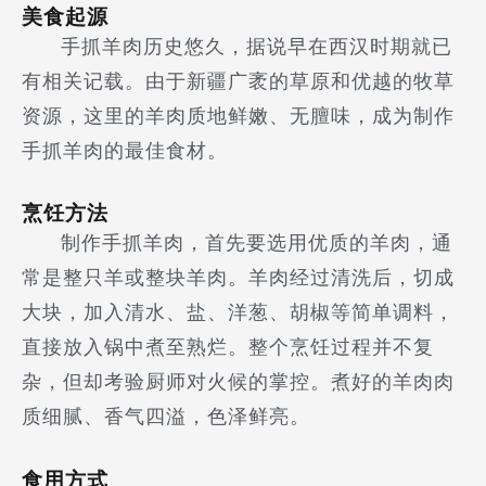
美食起源
手抓羊肉历史悠久，据说早在西汉时期就已
有相关记载。由于新疆广袤的草原和优越的牧草
资源，这里的羊肉质地鲜嫩、无膻味，成为制作
手抓羊肉的最佳食材。
烹饪方法
制作手抓羊肉，首先要选用优质的羊肉，通
常是整只羊或整块羊肉。羊肉经过清洗后，切成
大块，加入清水、盐、洋葱、胡椒等简单调料，
直接放入锅中煮至熟烂。整个烹饪过程并不复
杂，但却考验厨师对火候的掌控。煮好的羊肉肉
质细腻、香气四溢，色泽鲜亮。
食用方式