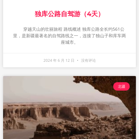
独库公路自驾游（4天）
穿越天山的壮丽旅程 路线概述 独库公路全长约561公
里，是新疆最著名的自驾路线之一，连接了独山子和库车两
座城市。
2024 年 6 月 12 日
没有评论
北疆