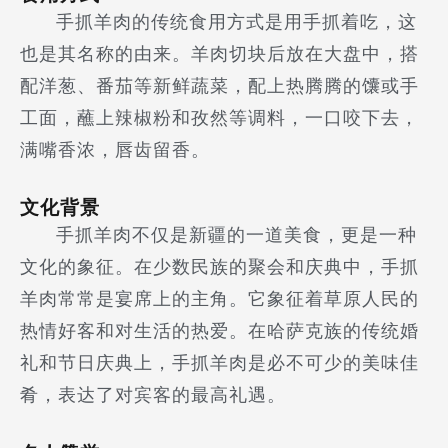
手抓羊肉的传统食用方式是用手抓着吃，这
也是其名称的由来。羊肉切块后放在大盘中，搭
配洋葱、番茄等新鲜蔬菜，配上热腾腾的馕或手
工面，蘸上辣椒粉和孜然等调料，一口咬下去，
满嘴香浓，唇齿留香。
文化背景
手抓羊肉不仅是新疆的一道美食，更是一种
文化的象征。在少数民族的聚会和庆典中，手抓
羊肉常常是宴席上的主角。它象征着草原人民的
热情好客和对生活的热爱。在哈萨克族的传统婚
礼和节日庆典上，手抓羊肉是必不可少的美味佳
肴，表达了对宾客的最高礼遇。