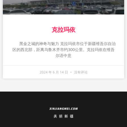
克拉玛依
黑金之城的神奇与魅力 克拉玛依市位于新疆维吾尔自治
区的西北部，距离乌鲁木齐市约300公里。克拉玛依在维吾
尔语中意
2024 年 6 月 14 日
没有评论