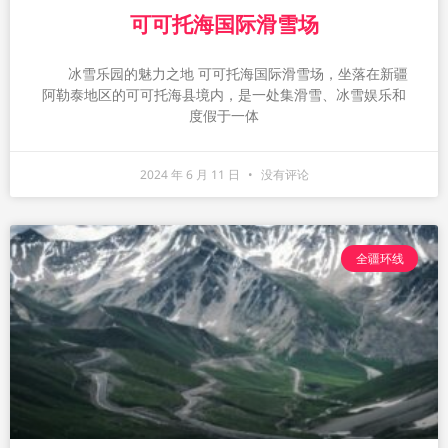
可可托海国际滑雪场
冰雪乐园的魅力之地 可可托海国际滑雪场，坐落在新疆
阿勒泰地区的可可托海县境内，是一处集滑雪、冰雪娱乐和
度假于一体
2024 年 6 月 11 日
没有评论
全疆环线