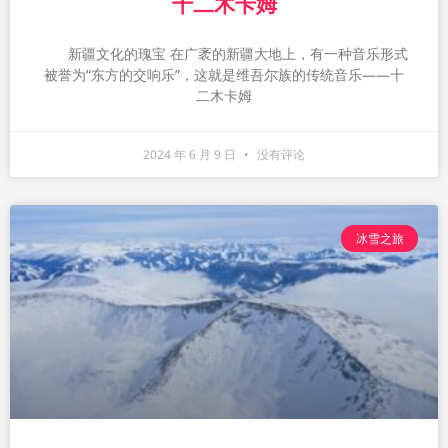
十二木卡姆
新疆文化的瑰宝 在广袤的新疆大地上，有一种音乐形式
被誉为“东方的交响乐”，这就是维吾尔族的传统音乐——十
二木卡姆
2024 年 6 月 9 日
没有评论
冰雪之旅