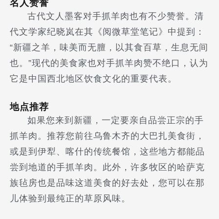
名人赞誉
古代文人墨客对手抓羊肉也有不少赞誉。清
代文学家纪晓岚在其《阅微草堂笔记》中提到：
“新疆之羊，味美而无膻，以其食百草，生息无间
也。”现代的美食家也对手抓羊肉赞不绝口，认为
它是中国西北地区饮食文化的重要代表。
地点推荐
如果您来到新疆，一定要亲自品尝正宗的手
抓羊肉。推荐您前往乌鲁木齐的大巴扎美食街，
或是到伊犁、喀什的传统餐馆，这些地方都能品
尝到地道的手抓羊肉。此外，许多牧区的哈萨克
族毡房也是品味这道美食的好去处，您可以在那
儿体验到最纯正的草原风味。