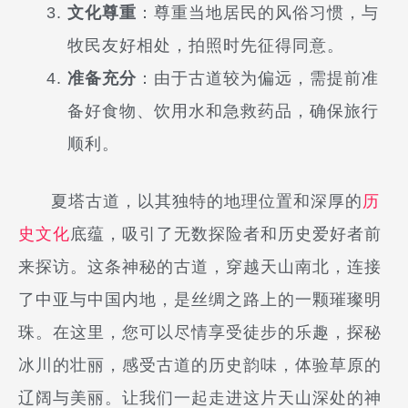
文化尊重
：尊重当地居民的风俗习惯，与
牧民友好相处，拍照时先征得同意。
准备充分
：由于古道较为偏远，需提前准
备好食物、饮用水和急救药品，确保旅行
顺利。
夏塔古道，以其独特的地理位置和深厚的
历
史文化
底蕴，吸引了无数探险者和历史爱好者前
来探访。这条神秘的古道，穿越天山南北，连接
了中亚与中国内地，是丝绸之路上的一颗璀璨明
珠。在这里，您可以尽情享受徒步的乐趣，探秘
冰川的壮丽，感受古道的历史韵味，体验草原的
辽阔与美丽。让我们一起走进这片天山深处的神