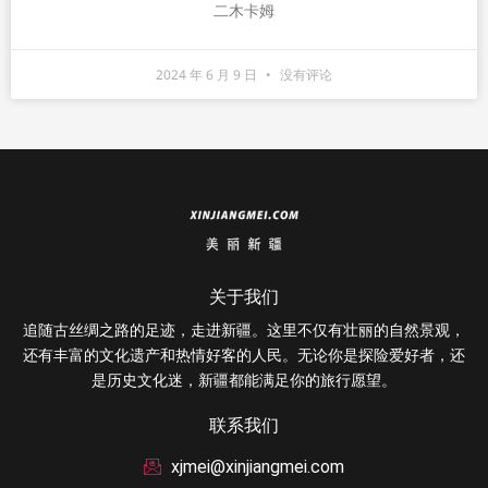
二木卡姆
2024 年 6 月 9 日
没有评论
关于我们
追随古丝绸之路的足迹，走进新疆。这里不仅有壮丽的自然景观，
还有丰富的文化遗产和热情好客的人民。无论你是探险爱好者，还
是历史文化迷，新疆都能满足你的旅行愿望。
联系我们
xjmei@xinjiangmei.com