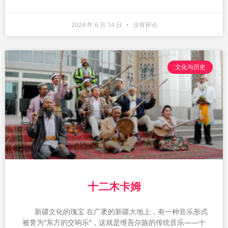
2024 年 6 月 14 日
没有评论
文化与历史
十二木卡姆
新疆文化的瑰宝 在广袤的新疆大地上，有一种音乐形式
被誉为“东方的交响乐”，这就是维吾尔族的传统音乐——十