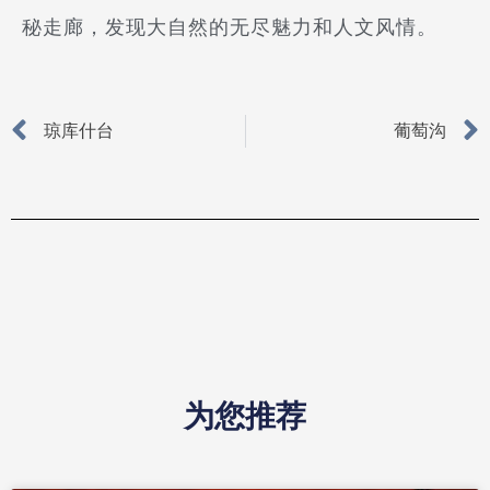
秘走廊，发现大自然的无尽魅力和人文风情。
Prev
琼库什台
葡萄沟
为您推荐