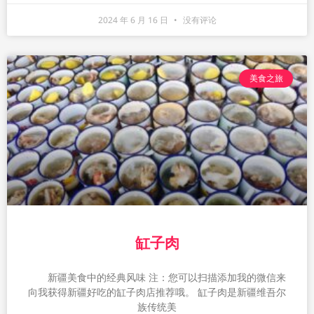
2024 年 6 月 16 日
没有评论
美食之旅
缸子肉
新疆美食中的经典风味 注：您可以扫描添加我的微信来
向我获得新疆好吃的缸子肉店推荐哦。 缸子肉是新疆维吾尔
族传统美