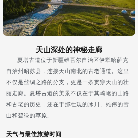
天山深处的神秘走廊
夏塔古道位于新疆维吾尔自治区伊犁哈萨克
自治州昭苏县，连接天山南北的古老通道。这里
不仅是丝绸之路的分支，更是一条贯穿天山的壮
丽走廊。夏塔古道的美景不仅在于其崎岖的山路
和古老的历史，还在于那壮观的冰川、雄伟的雪
山和碧绿的草原。
天气与最佳旅游时间