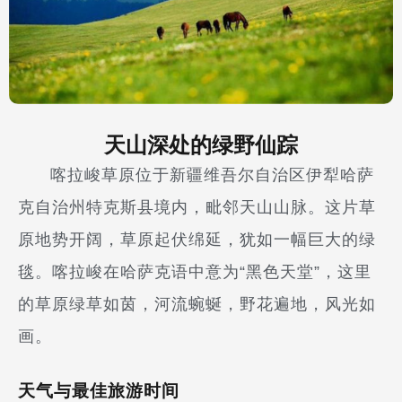
天山深处的绿野仙踪
喀拉峻草原位于新疆维吾尔自治区伊犁哈萨
克自治州特克斯县境内，毗邻天山山脉。这片草
原地势开阔，草原起伏绵延，犹如一幅巨大的绿
毯。喀拉峻在哈萨克语中意为“黑色天堂”，这里
的草原绿草如茵，河流蜿蜒，野花遍地，风光如
画。
天气与最佳旅游时间