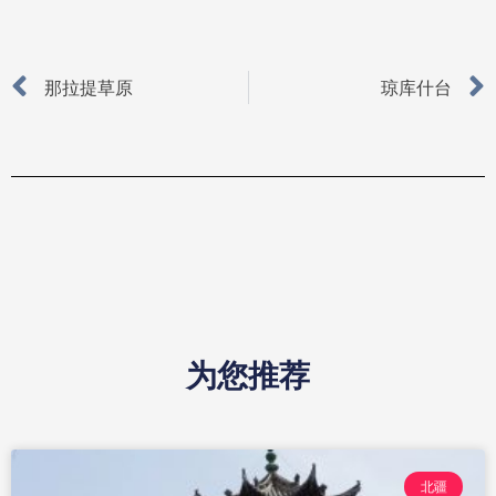
Prev
那拉提草原
琼库什台
为您推荐
北疆