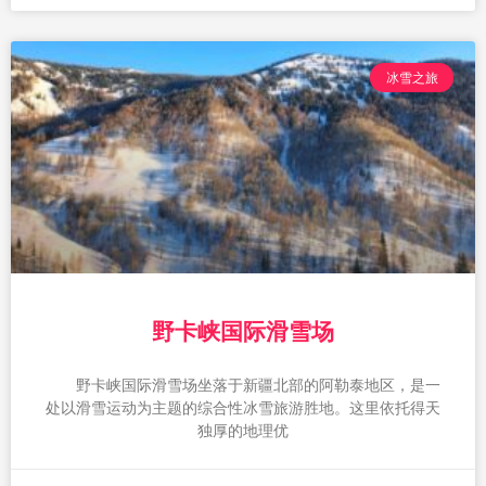
冰雪之旅
野卡峡国际滑雪场
野卡峡国际滑雪场坐落于新疆北部的阿勒泰地区，是一
处以滑雪运动为主题的综合性冰雪旅游胜地。这里依托得天
独厚的地理优