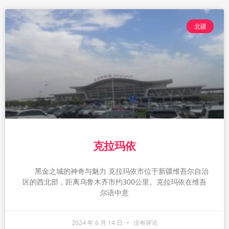
北疆
克拉玛依
黑金之城的神奇与魅力 克拉玛依市位于新疆维吾尔自治
区的西北部，距离乌鲁木齐市约300公里。克拉玛依在维吾
尔语中意
2024 年 6 月 14 日
没有评论