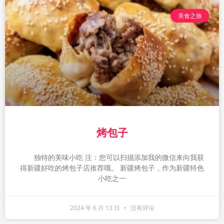
美食之旅
烤包子
独特的美味小吃 注：您可以扫描添加我的微信来向我获
得新疆好吃的烤包子店推荐哦。 新疆烤包子，作为新疆特色
小吃之一
2024 年 6 月 13 日
没有评论