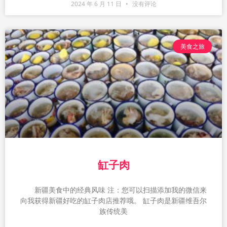
2024 年 6 月 11 日
没有评论
美食之旅
缸子肉
新疆美食中的经典风味 注：您可以扫描添加我的微信来
向我获得新疆好吃的缸子肉店推荐哦。 缸子肉是新疆维吾尔
族传统美