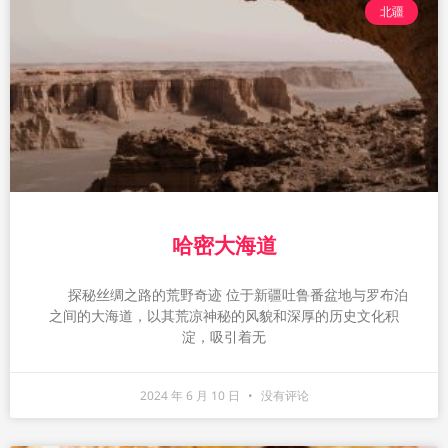
北疆
哈密大海道
探秘丝绸之路的荒野奇迹 位于新疆吐鲁番盆地与罗布泊
之间的大海道，以其荒凉神秘的风貌和深厚的历史文化积
淀，吸引着无
2024 年 6 月 10 日
没有评论