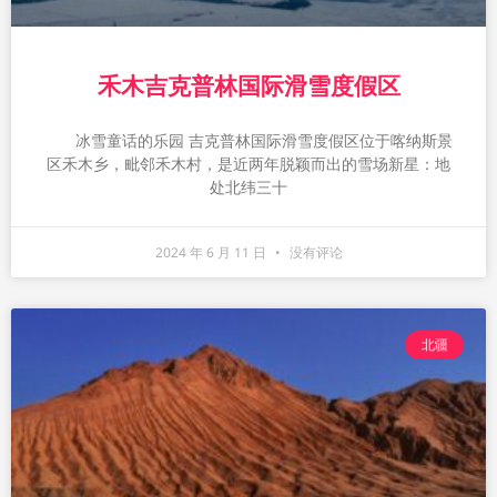
禾木吉克普林国际滑雪度假区
冰雪童话的乐园 吉克普林国际滑雪度假区位于喀纳斯景
区禾木乡，毗邻禾木村，是近两年脱颖而出的雪场新星：地
处北纬三十
2024 年 6 月 11 日
没有评论
北疆