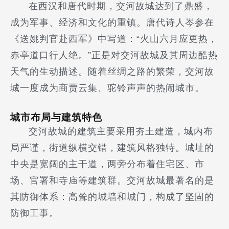
在西汉和唐代时期，交河故城达到了鼎盛，
成为军事、经济和文化的重镇。唐代诗人岑参在
《送姚判官赴西军》中写道：“火山六月应更热，
赤亭道口行人绝。”正是对交河故城及其周边酷热
天气的生动描述。随着丝绸之路的繁荣，交河故
城一度成为商贾云集、驼铃声声的热闹城市。
城市布局与建筑特色
交河故城的建筑主要采用夯土建造，城内布
局严谨，街道纵横交错，建筑风格独特。城址的
中央是宽阔的主干道，两旁分布着住宅区、市
场、官署和寺庙等建筑群。交河故城最著名的是
其防御体系：高耸的城墙和城门，构成了坚固的
防御工事。