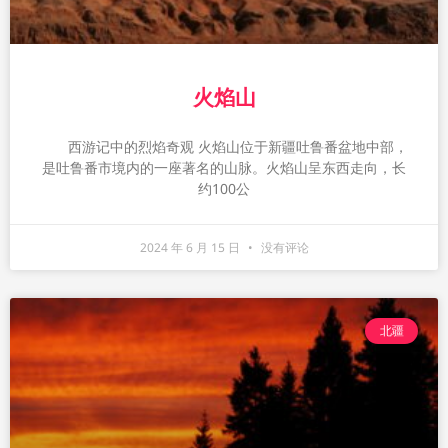
火焰山
西游记中的烈焰奇观 火焰山位于新疆吐鲁番盆地中部，
是吐鲁番市境内的一座著名的山脉。火焰山呈东西走向，长
约100公
2024 年 6 月 15 日
没有评论
北疆