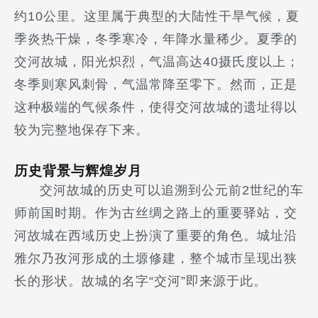
约10公里。这里属于典型的大陆性干旱气候，夏
季炎热干燥，冬季寒冷，年降水量稀少。夏季的
交河故城，阳光炽烈，气温高达40摄氏度以上；
冬季则寒风刺骨，气温常降至零下。然而，正是
这种极端的气候条件，使得交河故城的遗址得以
较为完整地保存下来。
历史背景与辉煌岁月
交河故城的历史可以追溯到公元前2世纪的车
师前国时期。作为古丝绸之路上的重要驿站，交
河故城在西域历史上扮演了重要的角色。城址沿
雅尔乃孜河形成的土塬修建，整个城市呈现出狭
长的形状。故城的名字“交河”即来源于此。