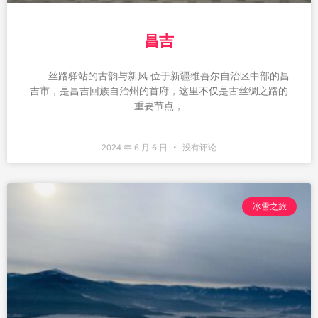
昌吉
丝路驿站的古韵与新风 位于新疆维吾尔自治区中部的昌
吉市，是昌吉回族自治州的首府，这里不仅是古丝绸之路的
重要节点，
2024 年 6 月 6 日
没有评论
冰雪之旅