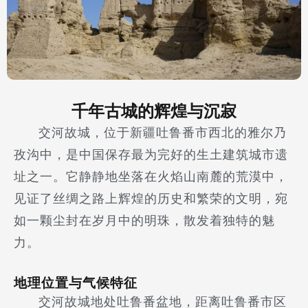
千年古城的辉煌与沉寂
交河故城，位于新疆吐鲁番市西北的雅尔乃
孜沟中，是中国保存最为完好的生土建筑城市遗
址之一。它静静地坐落在火焰山南麓的荒漠中，
见证了丝绸之路上辉煌的历史和繁荣的文明，宛
如一颗尘封在岁月中的明珠，散发着独特的魅
力。
地理位置与气候特征
交河故城地处吐鲁番盆地，距离吐鲁番市区